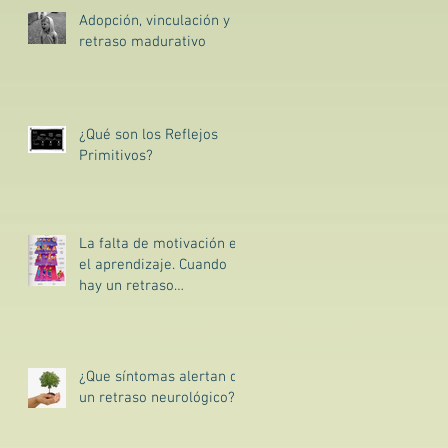
Adopción, vinculación y
retraso madurativo
¿Qué son los Reflejos
Primitivos?
La falta de motivación en
el aprendizaje. Cuando
hay un retraso
e
madurativo no
descubierto aun…
¿Que síntomas alertan de
un retraso neurológico?