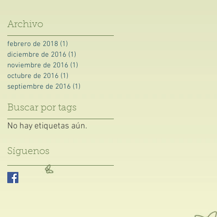
Archivo
febrero de 2018
(1)
1 entrada
,
diciembre de 2016
(1)
1 entrada
noviembre de 2016
(1)
1 entrada
octubre de 2016
(1)
1 entrada
septiembre de 2016
(1)
1 entrada
Buscar por tags
No hay etiquetas aún.
Síguenos